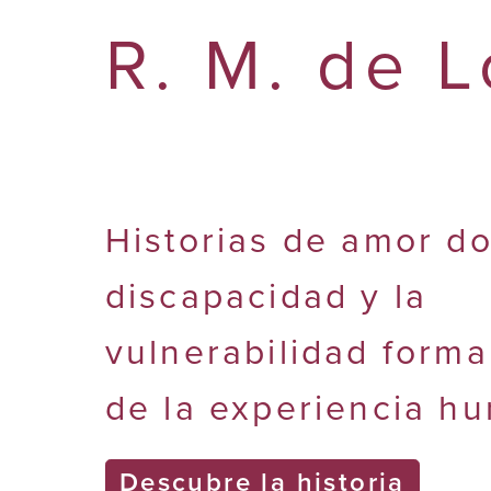
R. M. de 
Historias de amor d
discapacidad y la
vulnerabilidad forma
de la experiencia h
Descubre la historia