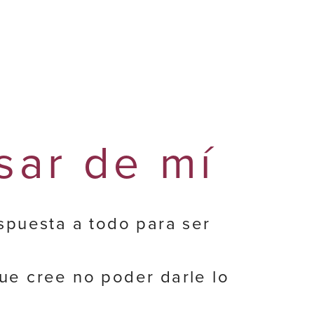
sar de mí
spuesta a todo para ser
e cree no poder darle lo