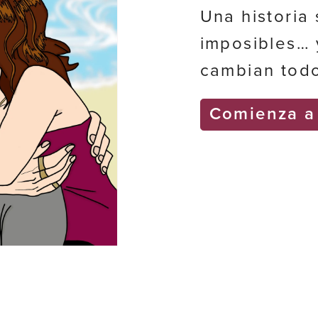
Una historia
imposibles… 
cambian tod
Comienza a 