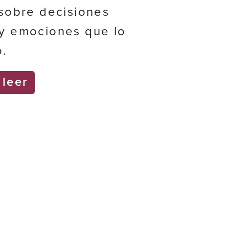
 sobre decisiones
y emociones que lo
o.
leer