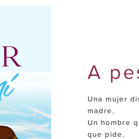
A pe
Una mujer di
madre.
Un hombre qu
que pide.