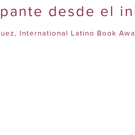
apante desde el ini
uez, International Latino Book Aw