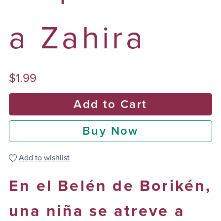
a Zahira
$1.99
Add to Cart
Buy Now
Add to wishlist
En el Belén de Borikén,
una niña se atreve a